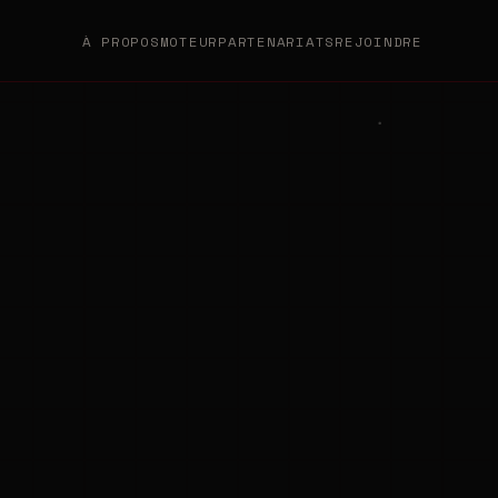
À PROPOS
MOTEUR
PARTENARIATS
REJOINDRE