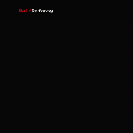
Wolf
Defansy