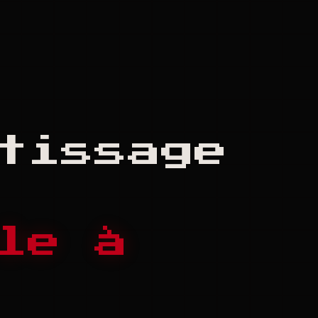
tissage
le à