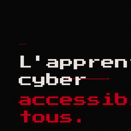
L'appren
cyber
accessib
tous.